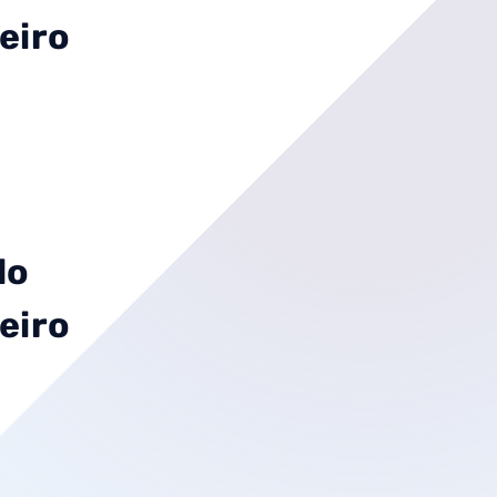
eiro
do
eiro