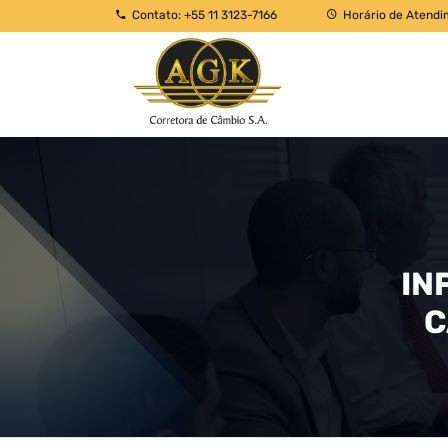
Contato: +55 11 3123-7166
Horário de Atendi
IN
C