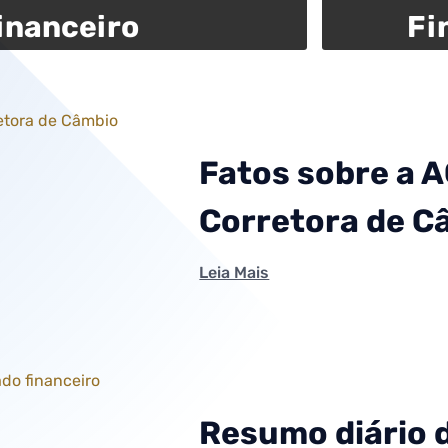
inanceiro
Fi
Fatos sobre a 
Corretora de C
Leia Mais
Resumo diário 