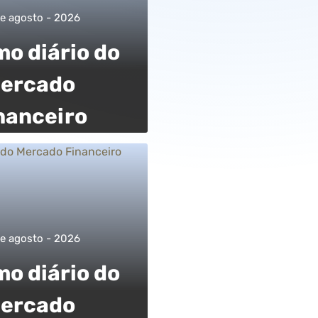
e agosto - 2026
o diário do
ercado
nanceiro
e agosto - 2026
o diário do
ercado