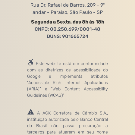
Rua Dr. Rafael de Barros, 209 - 9º
andar - Paraíso, São Paulo - SP
Segunda a Sexta, das 8h às 18h
CNPJ: 00.250.699/0001-48
DUNS: 901665724
Este website está em conformidade
com as diretrizes de acessibilidade do
Google e implementa atributos
"Accessible Rich Internet Applications
(ARIA)" e "Web Content Accessibility
Guidelines (WCAG)"
A AGK Corretora de Câmbio S.A.,
instituição autorizada pelo Banco Central
do Brasil não passa procuração a
terceiros para atuarem em seu nome