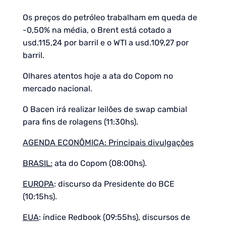
Os preços do petróleo trabalham em queda de
-0,50% na média, o Brent está cotado a
usd.115,24 por barril e o WTI a usd.109,27 por
barril.
Olhares atentos hoje a ata do Copom no
mercado nacional.
O Bacen irá realizar leilões de swap cambial
para fins de rolagens (11:30hs).
AGENDA ECONÔMICA: Principais divulgações
BRASIL:
ata do Copom (08:00hs).
EUROPA
: discurso da Presidente do BCE
(10:15hs).
EUA
: índice Redbook (09:55hs), discursos de