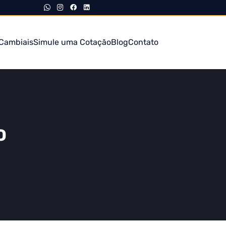
Cambiais
Simule uma Cotação
Blog
Contato
O