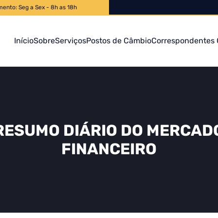
mento: Seg a Sex - 8h as 18h
Início
Sobre
Serviços
Postos de Câmbio
Correspondentes 
RESUMO DIÁRIO DO MERCAD
FINANCEIRO