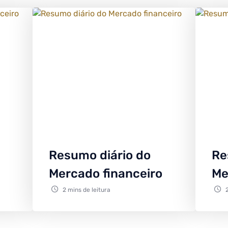
Resumo diário do
Re
Mercado financeiro
Me
2 mins de leitura