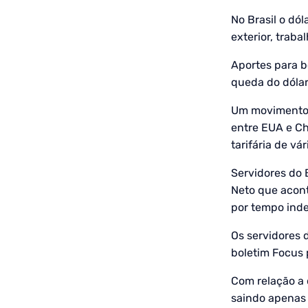
No Brasil o dó
exterior, traba
Aportes para b
queda do dólar 
Um movimento p
entre EUA e Ch
tarifária de vá
Servidores do 
Neto que acont
por tempo ind
Os servidores
boletim Focus 
Com relação a 
saindo apenas 