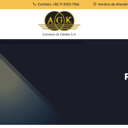
Contato: +55 11 3123-7166
Horário de Atendi