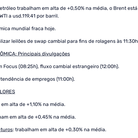
etróleo trabalham em alta de +0,50% na média, o Brent está
WTI a usd.119,41 por barril.
ica mundial fraca hoje.
lizar leilões de swap cambial para fins de rolagens às 11:30h
ICA: Principais divulgações
im Focus (08:25h), fluxo cambial estrangeiro (12:00h).
e tendência de empregos (11:00h).
ALORES
 em alta de +1,10% na média.
lham em alta de +0,45% na média.
uturos
: trabalham em alta de +0,30% na média.