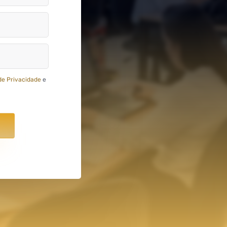
 de Privacidade
e