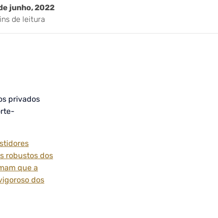
de junho, 2022
ins de leitura
os privados
rte-
stidores
s robustos dos
irmam que a
vigoroso dos