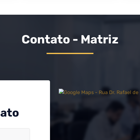
Contato - Matriz
tato