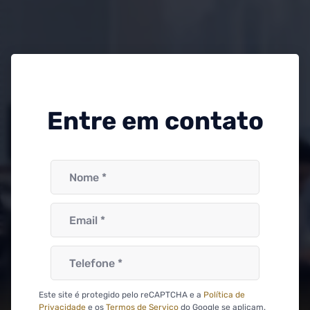
Entre em contato
Este site é protegido pelo reCAPTCHA e a
Política de
Privacidade
e os
Termos de Serviço
do Google se aplicam.