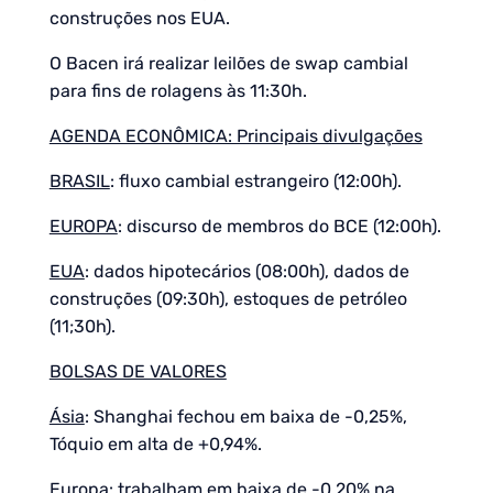
construções nos EUA.
O Bacen irá realizar leilões de swap cambial
para fins de rolagens às 11:30h.
AGENDA ECONÔMICA: Principais divulgações
BRASIL
: fluxo cambial estrangeiro (12:00h).
EUROPA
: discurso de membros do BCE (12:00h).
EUA
: dados hipotecários (08:00h), dados de
construções (09:30h), estoques de petróleo
(11;30h).
BOLSAS DE VALORES
Ásia
: Shanghai fechou em baixa de -0,25%,
Tóquio em alta de +0,94%.
Europa
: trabalham em baixa de -0,20% na