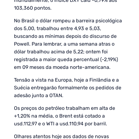
mundialmente, o índice DXY caiu -0,79% aos
103,360 pontos.
No Brasil o dólar rompeu a barreira psicológica
dos 5,00, trabalhou entre 4,93 e 5,03,
buscando as mínimas depois do discurso de
Powell. Para lembrar, a uma semana atras o
dólar trabalhou acima de 5,22; ontem foi
registrada a maior queda percentual (-2,19%)
em 09 meses da moeda norte-americana.
Tensão a vista na Europa, hoje a Finlândia e a
Suécia entregarão formalmente os pedidos de
adesão junto a OTAN.
Os preços do petróleo trabalham em alta de
+1,20% na média, o Brent está cotado a
usd.112,97 e o WTI a usd.110,94 por barril.
Olhares atentos hoje aos dados de novas