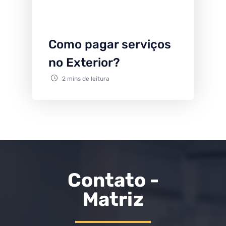
Como pagar serviços
no Exterior?
2 mins de leitura
Contato -
Matriz