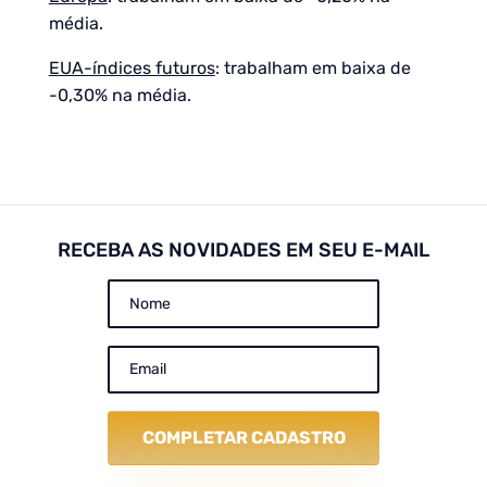
média.
EUA-índices futuros
: trabalham em baixa de
-0,30% na média.
RECEBA AS NOVIDADES EM SEU E-MAIL
COMPLETAR CADASTRO