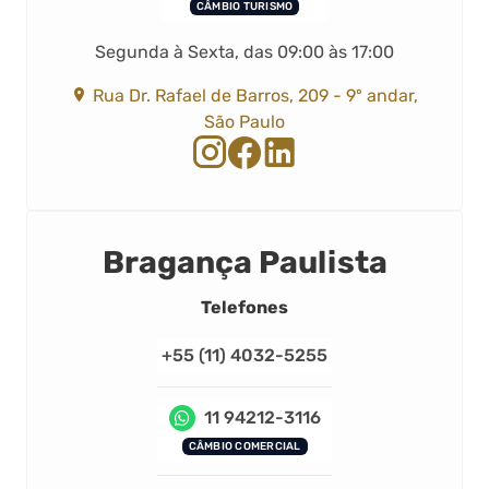
CÂMBIO TURISMO
Segunda à Sexta, das 09:00 às 17:00
Rua Dr. Rafael de Barros, 209 - 9º andar,
São Paulo
Bragança Paulista
Telefones
+55 (11) 4032-5255
11 94212-3116
CÂMBIO COMERCIAL