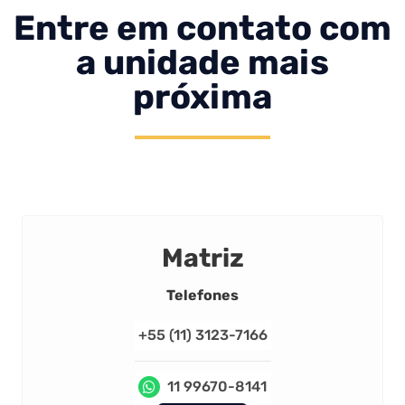
Entre em contato com
a unidade mais
próxima
Matriz
Telefones
+55 (11) 3123-7166
11 99670-8141