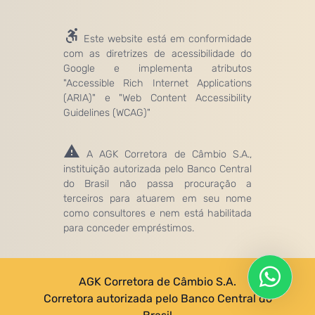
Este website está em conformidade
com as diretrizes de acessibilidade do
Google e implementa atributos
"Accessible Rich Internet Applications
(ARIA)" e "Web Content Accessibility
Guidelines (WCAG)"
A AGK Corretora de Câmbio S.A.,
instituição autorizada pelo Banco Central
do Brasil não passa procuração a
terceiros para atuarem em seu nome
como consultores e nem está habilitada
para conceder empréstimos.
AGK Corretora de Câmbio S.A.
Corretora autorizada pelo Banco Central do