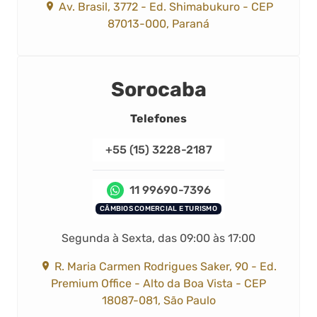
Av. Brasil, 3772 - Ed. Shimabukuro - CEP
87013-000, Paraná
Sorocaba
Telefones
+55 (15) 3228-2187
11 99690-7396
CÂMBIOS COMERCIAL E TURISMO
Segunda à Sexta, das 09:00 às 17:00
R. Maria Carmen Rodrigues Saker, 90 - Ed.
Premium Office - Alto da Boa Vista - CEP
18087-081, São Paulo