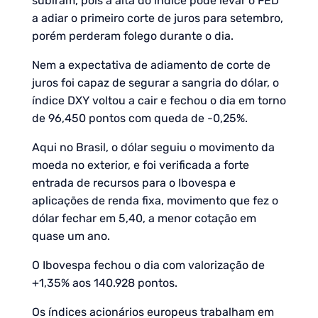
subiram, pois a alta do índice pode levar o FED
a adiar o primeiro corte de juros para setembro,
porém perderam folego durante o dia.
Nem a expectativa de adiamento de corte de
juros foi capaz de segurar a sangria do dólar, o
índice DXY voltou a cair e fechou o dia em torno
de 96,450 pontos com queda de -0,25%.
Aqui no Brasil, o dólar seguiu o movimento da
moeda no exterior, e foi verificada a forte
entrada de recursos para o Ibovespa e
aplicações de renda fixa, movimento que fez o
dólar fechar em 5,40, a menor cotação em
quase um ano.
O Ibovespa fechou o dia com valorização de
+1,35% aos 140.928 pontos.
Os índices acionários europeus trabalham em