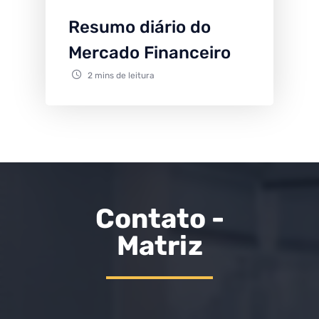
Resumo diário do
Mercado Financeiro
2 mins de leitura
Contato -
Matriz