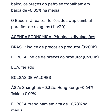
baixa, os preços do petróleo trabalham em
baixa de -0,85% na média.
O Bacen irá realizar leilões de swap cambial
para fins de rolagens (11h:30).
AGENDA ECONOMICA: Principais divulgações
BRASIL
: índice de preços ao produtor (09:00h).
EUROPA
: índice de preços ao produtor (06:00h)
EUA
: feriado
BOLSAS DE VALORES
ÁSIA
: Shanghai: +0,32%, Hong Kong: -0,64%,
Tokio: +0,09%.
EUROPA
: trabalham em alta de -0,78% na
média.